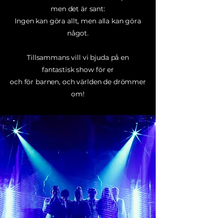
men det är sant:
Ingen kan göra allt, men alla kan göra
något.
Tillsammans vill vi bjuda på en
fantastisk show för er
och för barnen, och världen de drömmer
om!